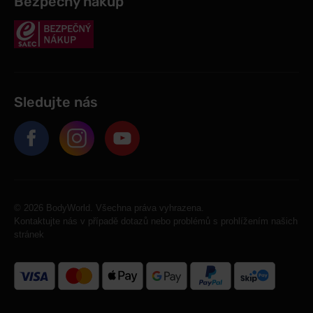
Bezpečný nákup
Sledujte nás
© 2026 BodyWorld. Všechna práva vyhrazena.
Kontaktujte nás v případě dotazů nebo problémů s prohlížením našich
stránek