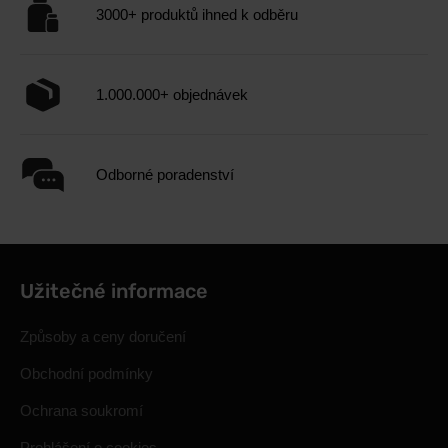
3000+ produktů ihned k odběru
1.000.000+ objednávek
Odborné poradenství
Užitečné informace
Způsoby a ceny doručení
Obchodní podmínky
Ochrana soukromí
Prohlášení o cookies