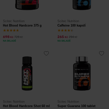
Scitec Nutrition
Scitec Nutrition
Hot Blood Hardcore 375 g
Caffeine 100 kapslí
698
265
726
294
Kč
Kč
Kč
Kč
NA SKLADĚ
NA SKLADĚ
Scitec Nutrition
Scitec Nutrition
Hot Blood Hardcore Shot 60 ml
Super Guarana 100 tablet