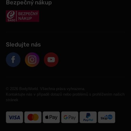
Bezpečný nákup
Sledujte nás
© 2026 BodyWorld. Všechna práva vyhrazena.
Kontaktujte nás v případě dotazů nebo problémů s prohlížením našich
stránek