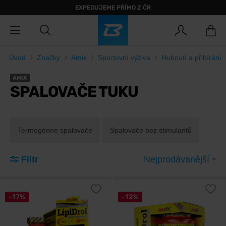
EXPEDUJEME PŘÍMO Z ČR
Úvod
Značky
Amix
Sportovní výživa
Hubnutí a přibírání
AMIX
SPALOVAČE TUKU
Termogénne spalovače
Spalovače bez stimulantů
Filtr
Nejprodávanější
-17%
-12%