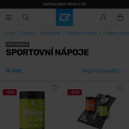
EXPEDUJEME PŘÍMO Z ČR
Úvod
Značky
BodyWorld
Sportovní výživa
Podpora výko
BODYWORLD
SPORTOVNÍ NÁPOJE
Filtr
Nejprodávanější
-15%
-24%