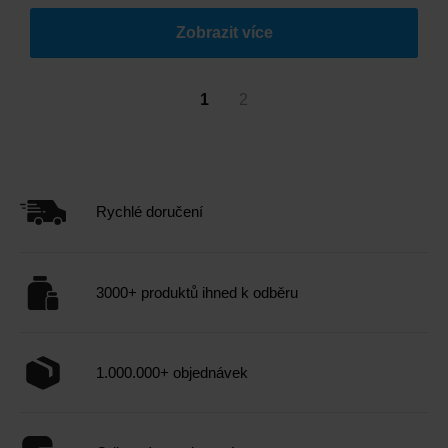
Zobrazit více
1
2
Rychlé doručení
3000+ produktů ihned k odběru
1.000.000+ objednávek