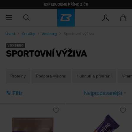
EXPEDUJEME PŘÍMO Z ČR
Úvod
Značky
Voxberg
Sportovní výživa
VOXBERG
SPORTOVNÍ VÝŽIVA
Proteiny
Podpora výkonu
Hubnutí a přibírání
Vitam
Filtr
Nejprodávanější