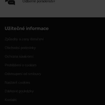
Odborné poradenství
Užitečné informace
Způsoby a ceny doručení
Obchodní podmínky
Ochrana soukromí
Prohlášení o cookies
Odstoupení od smlouvy
Nastavit cookies
Dárkové poukázky
Kontakt