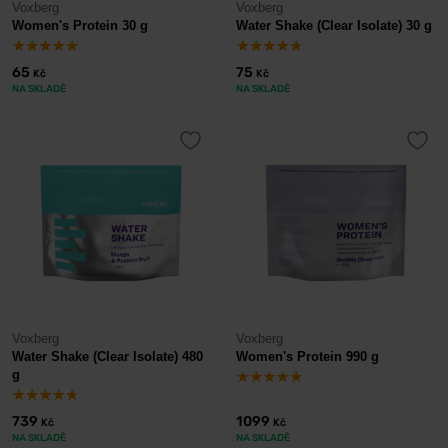
Voxberg
Voxberg
Women's Protein 30 g
Water Shake (Clear Isolate) 30 g
65
75
Kč
Kč
NA SKLADĚ
NA SKLADĚ
Voxberg
Voxberg
Water Shake (Clear Isolate) 480
Women's Protein 990 g
g
739
1099
Kč
Kč
NA SKLADĚ
NA SKLADĚ