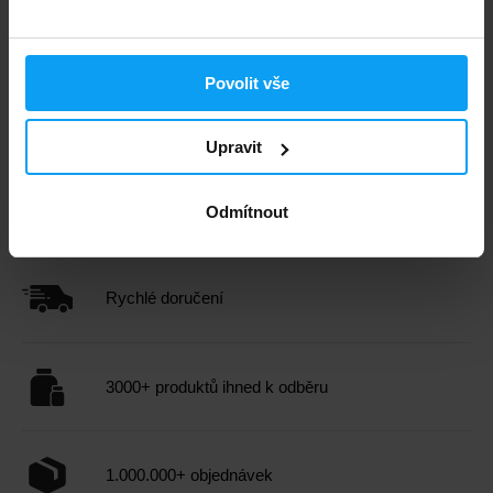
Povolit vše
Voxberg
Upravit
Complex Protein 990 g
1099
Kč
Odmítnout
NA SKLADĚ
Rychlé doručení
3000+ produktů ihned k odběru
1.000.000+ objednávek