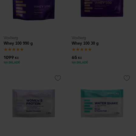
Voxberg
Voxberg
Whey 100 990 g
Whey 100 30 g
1099
65
Kč
Kč
NA SKLADĚ
NA SKLADĚ