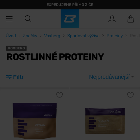
EXPEDUJEME PŘÍMO Z ČR
Úvod
Značky
Voxberg
Sportovní výživa
Proteiny
Rostl
VOXBERG
ROSTLINNÉ PROTEINY
Filtr
Nejprodávanější