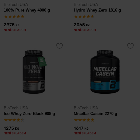
BioTech USA
BioTech USA
100% Pure Whey 4000 g
Hydro Whey Zero 1816 g
2975
2065
Kč
Kč
NENÍ SKLADEM
NENÍ SKLADEM
BioTech USA
BioTech USA
Iso Whey Zero Black 908 g
Micellar Casein 2270 g
1275
1617
Kč
Kč
NENÍ SKLADEM
NENÍ SKLADEM