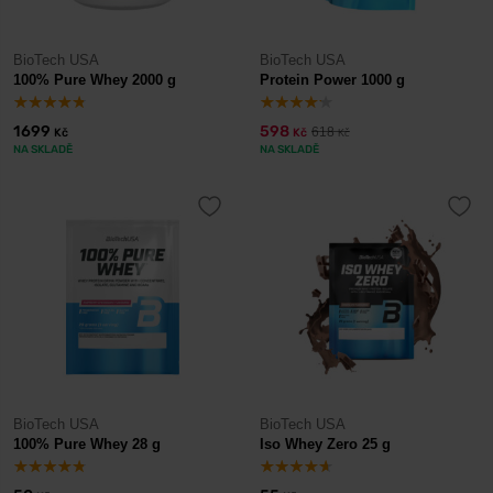
BioTech USA
BioTech USA
100% Pure Whey 2000 g
Protein Power 1000 g
1699
598
618
Kč
Kč
Kč
NA SKLADĚ
NA SKLADĚ
BioTech USA
BioTech USA
100% Pure Whey 28 g
Iso Whey Zero 25 g