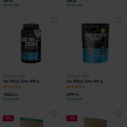
50
55
Kč
Kč
NA SKLADĚ
NA SKLADĚ
BioTech USA
BioTech USA
Iso Whey Zero 908 g
Iso Whey Zero 454 g
1222
699
Kč
Kč
NA SKLADĚ
NA SKLADĚ
-7%
-7%