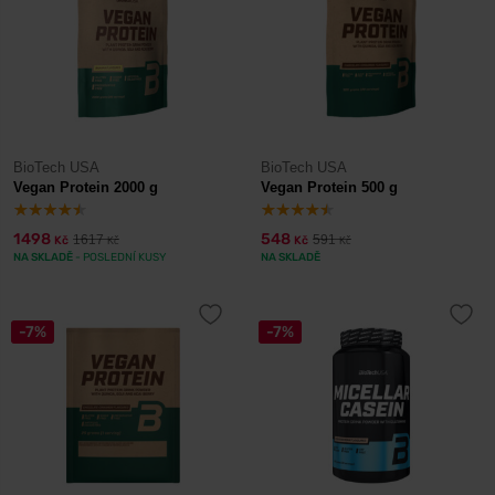
BioTech USA
BioTech USA
Vegan Protein 2000 g
Vegan Protein 500 g
1498
548
1617
591
Kč
Kč
Kč
Kč
NA SKLADĚ
- POSLEDNÍ KUSY
NA SKLADĚ
-7%
-7%