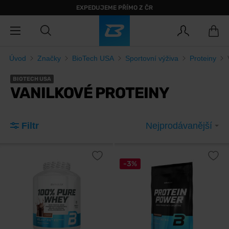
EXPEDUJEME PŘÍMO Z ČR
Úvod
Značky
BioTech USA
Sportovní výživa
Proteiny
BIOTECH USA
VANILKOVÉ PROTEINY
Filtr
Nejprodávanější
-3%