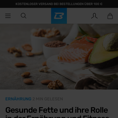
KOSTENLOSER VERSAND BEI BESTELLUNGEN ÜBER 100 €
ERNÄHRUNG
2 MIN GELESEN
Gesunde Fette und ihre Rolle