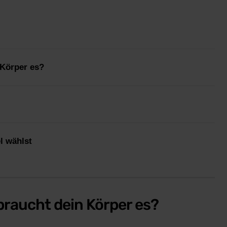
 Körper es?
l wählst
braucht dein Körper es?