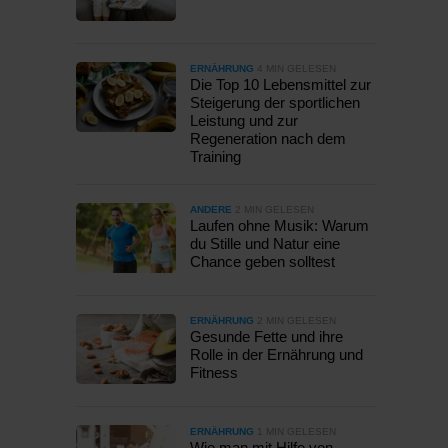
ERNÄHRUNG
4 MIN GELESEN
Die Top 10 Lebensmittel zur
Steigerung der sportlichen
Leistung und zur
Regeneration nach dem
Training
ANDERE
2 MIN GELESEN
Laufen ohne Musik: Warum
du Stille und Natur eine
Chance geben solltest
ERNÄHRUNG
2 MIN GELESEN
Gesunde Fette und ihre
Rolle in der Ernährung und
Fitness
ERNÄHRUNG
1 MIN GELESEN
Wie man mit Hilfe von