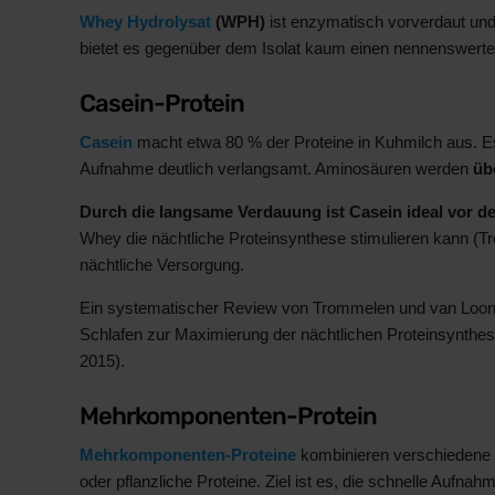
Whey Hydrolysat
(WPH)
ist enzymatisch vorverdaut und
bietet es gegenüber dem Isolat kaum einen nennenswerten Vo
Casein-Protein
Casein
macht etwa 80 % der Proteine in Kuhmilch aus. E
Aufnahme deutlich verlangsamt. Aminosäuren werden
üb
Durch die langsame Verdauung ist Casein ideal vor 
Whey die nächtliche Proteinsynthese stimulieren kann (Trom
nächtliche Versorgung.
Ein systematischer Review von Trommelen und van Loon 
Schlafen zur Maximierung der nächtlichen Proteinsynthe
2015).
Mehrkomponenten-Protein
Mehrkomponenten-Proteine
kombinieren verschiedene 
oder pflanzliche Proteine. Ziel ist es, die schnelle Auf