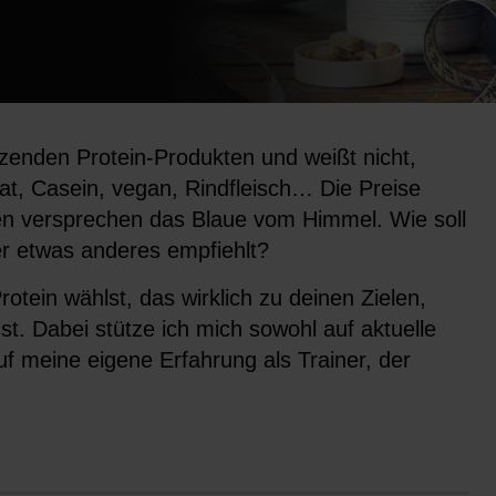
zenden Protein-Produkten und weißt nicht,
lat, Casein, vegan, Rindfleisch… Die Preise
ten versprechen das Blaue vom Himmel. Wie soll
r etwas anderes empfiehlt?
Protein wählst, das wirklich zu deinen Zielen,
. Dabei stütze ich mich sowohl auf aktuelle
uf meine eigene Erfahrung als Trainer, der