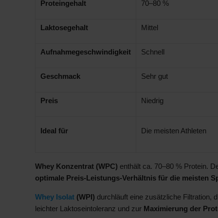
Proteingehalt
70–80 %
Laktosegehalt
Mittel
Aufnahmegeschwindigkeit
Schnell
Geschmack
Sehr gut
Preis
Niedrig
Ideal für
Die meisten Athleten
Whey Konzentrat (WPC)
enthält ca. 70–80 % Protein. De
optimale Preis-Leistungs-Verhältnis für die meisten S
Whey Isolat
(WPI)
durchläuft eine zusätzliche Filtration, 
leichter Laktoseintoleranz und zur
Maximierung der Prot