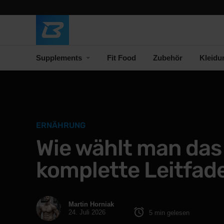
Supplements
Fit Food
Zubehör
Kleidu
ERNÄHRUNG
Wie wählt man das 
komplette Leitfad
Martin Horniak
24. Juli 2026
5 min gelesen