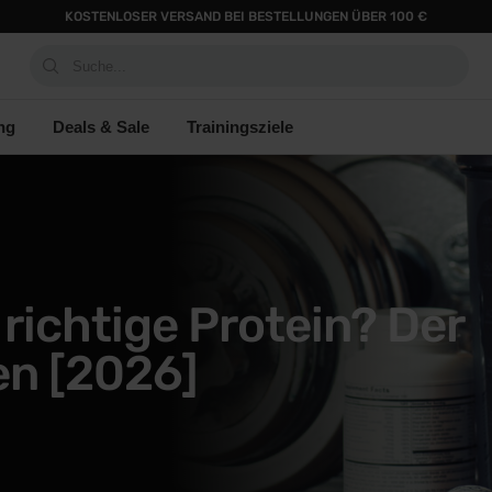
KOSTENLOSER VERSAND BEI BESTELLUNGEN ÜBER 100 €
Suche...
ng
Deals & Sale
Trainingsziele
richtige Protein? Der
en [2026]