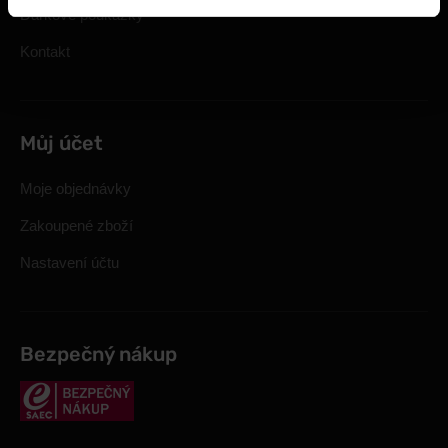
Dárkové poukázky
Kontakt
Můj účet
Moje objednávky
Zakoupené zboží
Nastavení účtu
Bezpečný nákup