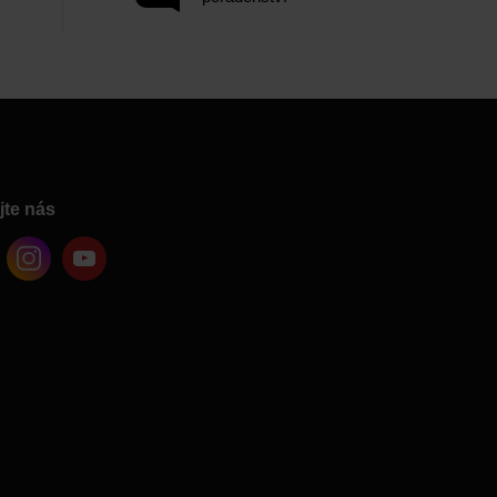
jte nás