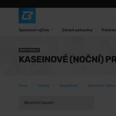
Sportovní výživa
Zdravé potraviny
Trénink
BODYWORLD
KASEINOVÉ (NOČNÍ) P
Úvod
Značky
BodyWorld
Sportovní výživa
Micelární kasein
2