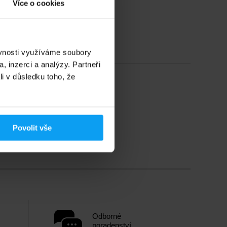
Více o cookies
ěvnosti využíváme soubory
, inzerci a analýzy. Partneři
li v důsledku toho, že
Povolit vše
Odborné
poradenství