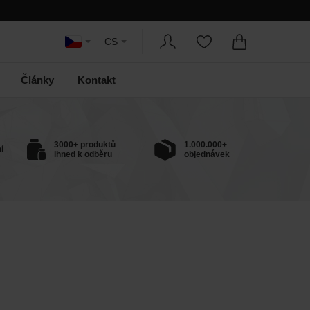
CS
Články
Kontakt
3000+ produktů
1.000.000+
í
ihned k odběru
objednávek