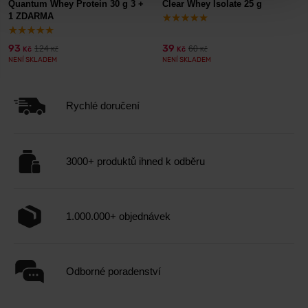
Quantum Whey Protein 30 g 3 +
Clear Whey Isolate 25 g
1 ZDARMA
93
39
124
60
Kč
Kč
Kč
Kč
NENÍ SKLADEM
NENÍ SKLADEM
Rychlé doručení
3000+ produktů ihned k odběru
1.000.000+ objednávek
Odborné poradenství