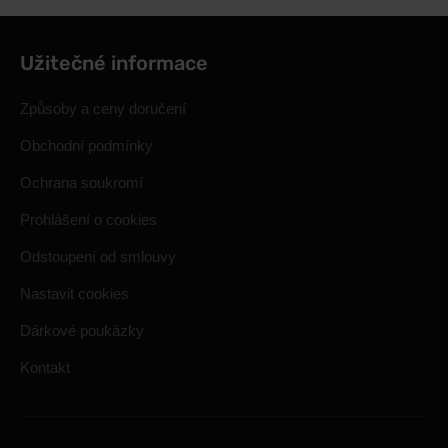
Užitečné informace
Způsoby a ceny doručení
Obchodní podmínky
Ochrana soukromí
Prohlášení o cookies
Odstoupení od smlouvy
Nastavit cookies
Dárkové poukázky
Kontakt