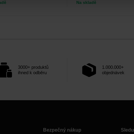
adě
Na skladě
3000+ produktů
1.000.000+
ihned k odběru
objednávek
Bezpečný nákup
Sledu