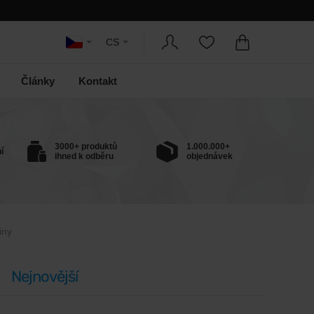
CS
Články
Kontakt
3000+ produktů
1.000.000+
í
ihned k odběru
objednávek
iny
Nejnovější