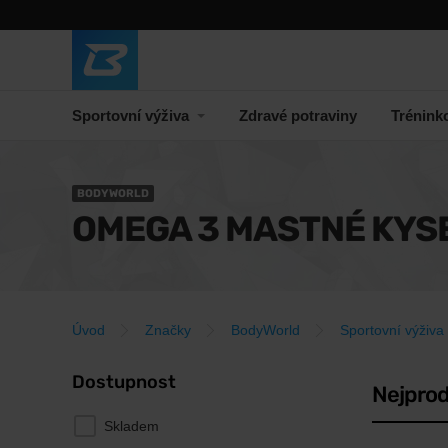
Sportovní výživa
Zdravé potraviny
Trénink
BODYWORLD
OMEGA 3 MASTNÉ KYS
Úvod
Značky
BodyWorld
Sportovní výživa
Dostupnost
Nejprod
Skladem