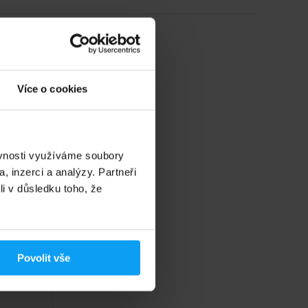
Více o cookies
ěvnosti využíváme soubory
, inzerci a analýzy. Partneři
li v důsledku toho, že
ro
rolu.
Povolit vše