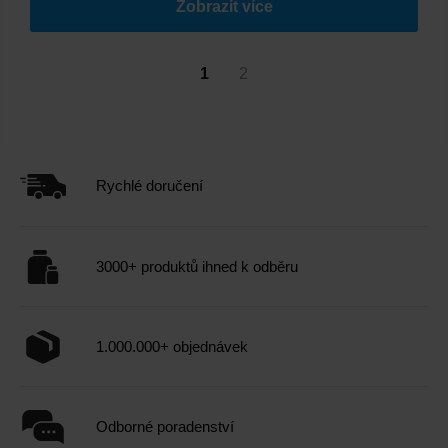
Zobrazit více
1
2
Rychlé doručení
3000+ produktů ihned k odběru
1.000.000+ objednávek
Odborné poradenství