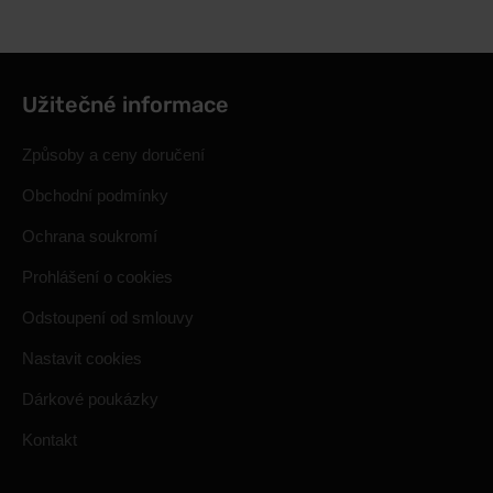
Užitečné informace
Způsoby a ceny doručení
Obchodní podmínky
Ochrana soukromí
Prohlášení o cookies
Odstoupení od smlouvy
Nastavit cookies
Dárkové poukázky
Kontakt