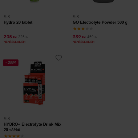
SiS
SiS
Hydro 20 tablet
GO Electrolyte Powder 500 g
205
339
225
459
Kč
Kč
Kč
Kč
NENÍ SKLADEM
NENÍ SKLADEM
-25%
SiS
HYDRO+ Electrolyte Drink Mix
20 sáčků