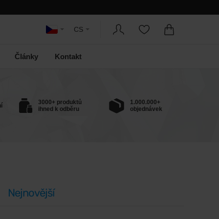
CS
Články
Kontakt
3000+ produktů
1.000.000+
í
ihned k odběru
objednávek
Nejnovější