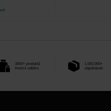
adě
3000+ produktů
1.000.000+
ihned k odběru
objednávek