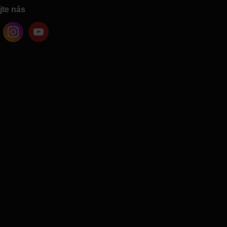
jte nás