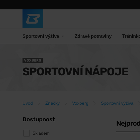
Sportovní výživa
Zdravé potraviny
Trénink
VOXBERG
SPORTOVNÍ NÁPOJE
Úvod
Značky
Voxberg
Sportovní výživa
Dostupnost
Nejprod
Skladem