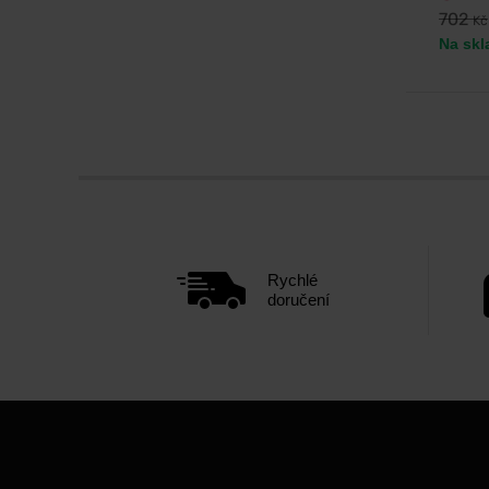
702
Kč
Na skl
Rychlé
doručení