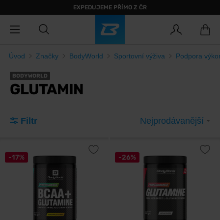
EXPEDUJEME PŘÍMO Z ČR
Úvod
Značky
BodyWorld
Sportovní výživa
Podpora výko
BODYWORLD
GLUTAMIN
Filtr
Nejprodávanější
-17%
-26%