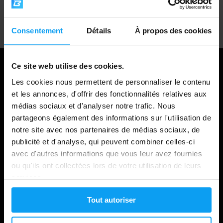
Support client professionnel
Consentement
Détails
À propos des cookies
Ce site web utilise des cookies.
Les cookies nous permettent de personnaliser le contenu
et les annonces, d'offrir des fonctionnalités relatives aux
médias sociaux et d'analyser notre trafic. Nous
partageons également des informations sur l'utilisation de
notre site avec nos partenaires de médias sociaux, de
publicité et d'analyse, qui peuvent combiner celles-ci
avec d'autres informations que vous leur avez fournies
Shopping
ou qu'ils ont collectées lors de votre utilisation de leurs
services.
Suivi de votre commande
Tout autoriser
Connexion au compte
Cartes cadeaux