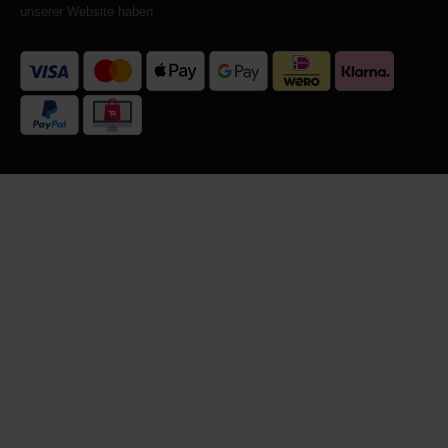
unserer Website haben