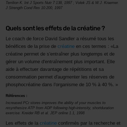
Terrilion K.
Int J Sports Nutr
7:138,
1997
; Volek JS & W.J. Kraemer.
J Strength Cond Res 10:200, 1997
Quels sont les effets de la créatine ?
Le coach de force David Sandler a résumé tous les
bénéfices de la prise de
créatine
en ces termes :
La
créatine permet de s'entraîner plus longtemps et de
gérer un volume d'entraînement plus important. Elle
aide à effectuer davantage de répétitions et sa
consommation permet d'augmenter les réserves de
phosphocréatine dans l'organisme de 10 % à 40 %.
Références :
Increased PCr stores improves the ability of your muscles to
resynthesize ATP from ADP following high-intensity, shortduration
exercise. Kreider RB et al. JEP online 1.1, 1998
Les effets de la
créatine
confirmés par la recherche et