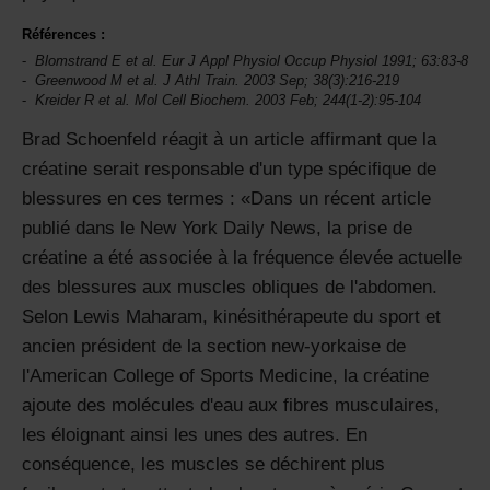
Références :
Blomstrand E et al. Eur J Appl Physiol Occup Physiol 1991; 63:83-8
Greenwood M et al. J Athl Train. 2003 Sep; 38(3):216-219
Kreider R et al. Mol Cell Biochem. 2003 Feb; 244(1-2):95-104
Brad Schoenfeld réagit à un article affirmant que la
créatine serait responsable d'un type spécifique de
blessures en ces termes :
Dans un récent article
publié dans le New York Daily News, la prise de
créatine a été associée à la fréquence élevée actuelle
des blessures aux muscles obliques de l'abdomen.
Selon Lewis Maharam, kinésithérapeute du sport et
ancien président de la section new-yorkaise de
l'American College of Sports Medicine, la créatine
ajoute des molécules d'eau aux fibres musculaires,
les éloignant ainsi les unes des autres. En
conséquence, les muscles se déchirent plus