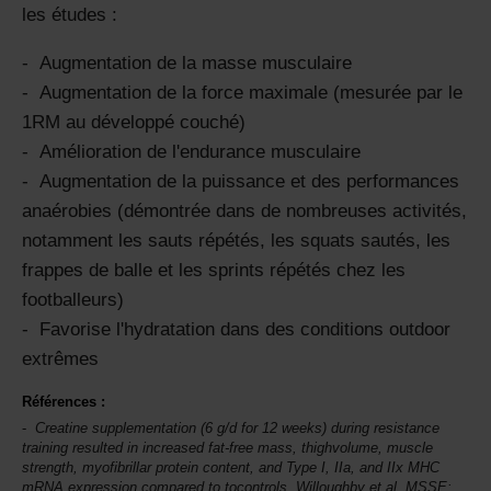
les études :
Augmentation de la masse musculaire
Augmentation de la force maximale (mesurée par le
1RM au développé couché)
Amélioration de l'endurance musculaire
Augmentation de la puissance et des performances
anaérobies (démontrée dans de nombreuses activités,
notamment les sauts répétés, les squats sautés, les
frappes de balle et les sprints répétés chez les
footballeurs)
Favorise l'hydratation dans des conditions outdoor
extrêmes
Références :
Creatine supplementation (6 g/d for 12 weeks) during resistance
training resulted in increased fat-free mass, thighvolume, muscle
strength, myofibrillar protein content, and Type I, IIa, and IIx MHC
mRNA expression compared to tocontrols. Willoughby et al.
MSSE
: