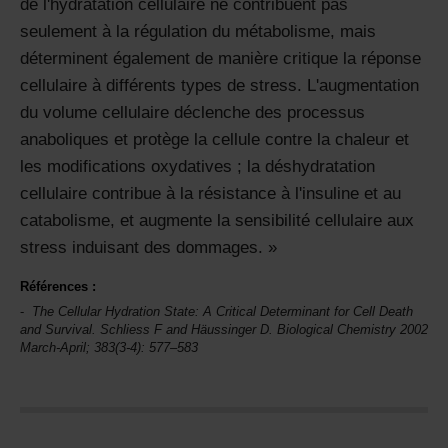
de l'hydratation cellulaire ne contribuent pas
seulement à la régulation du métabolisme, mais
déterminent également de manière critique la réponse
cellulaire à différents types de stress. L'augmentation
du volume cellulaire déclenche des processus
anaboliques et protège la cellule contre la chaleur et
les modifications oxydatives ; la déshydratation
cellulaire contribue à la résistance à l'insuline et au
catabolisme, et augmente la sensibilité cellulaire aux
stress induisant des dommages.
Références :
The Cellular Hydration State: A Critical Determinant for Cell Death
and Survival. Schliess F and Häussinger D.
Biological Chemistry
2002
March-April; 383(3-4): 577–583