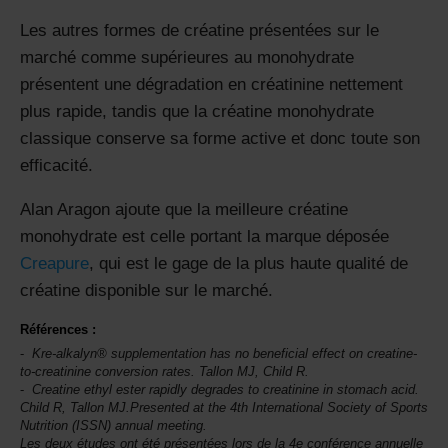
Les autres formes de créatine présentées sur le
marché comme supérieures au monohydrate
présentent une dégradation en créatinine nettement
plus rapide, tandis que la créatine monohydrate
classique conserve sa forme active et donc toute son
efficacité.
Alan Aragon ajoute que la meilleure créatine
monohydrate est celle portant la marque déposée
Creapure
, qui est le gage de la plus haute qualité de
créatine disponible sur le marché.
Références :
Kre-alkalyn® supplementation has no beneficial effect on creatine-
to-creatinine conversion rates. Tallon MJ, Child R.
Creatine ethyl ester rapidly degrades to creatinine in stomach acid.
Child R, Tallon MJ.Presented at the 4th
International Society of Sports
Nutrition
(ISSN) annual meeting.
Les deux études ont été présentées lors de la 4e conférence annuelle