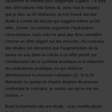
facilement et mettent plus longtemps à guérir. Ce sont
des affirmations très fortes et, avec tout le respect
que je dois au Dr Maharam, je n'ai trouvé aucune
étude à comité de lecture qui suggère même un tel
effet. Certes, la créatine augmente l'hydratation
intracellulaire, mais cela ne peut pas être considéré
comme un effet négatif sur les muscles. Au contraire,
des études ont démontré que l'augmentation de la
teneur en eau dans la cellule a un effet positif sur
l'amélioration de la synthèse protéique et la réduction
du catabolisme protéique, ce qui renforce
définitivement la structure cellulaire (1). Si le Dr
Maharam ou quelqu'un d'autre dispose de preuves
confirmant le contraire, je serais ravi qu'on me les
montre.
Brad Schoenfeld cite une étude :
Les modifications