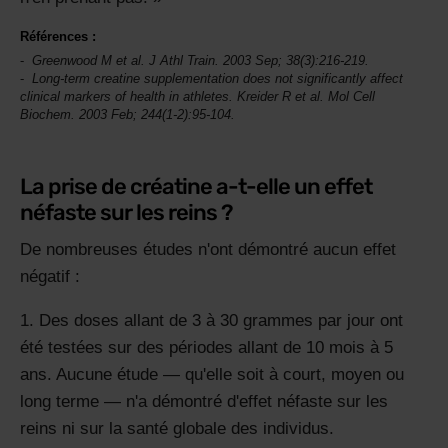
Références :
Greenwood M et al.
J Athl Train
. 2003 Sep; 38(3):216-219.
Long-term creatine supplementation does not significantly affect
clinical markers of health in athletes. Kreider R et al.
Mol Cell
Biochem
. 2003 Feb; 244(1-2):95-104.
La prise de créatine a-t-elle un effet
néfaste sur les reins ?
De nombreuses études n'ont démontré aucun effet
négatif :
Des doses allant de 3 à 30 grammes par jour ont
été testées sur des périodes allant de 10 mois à 5
ans. Aucune étude — qu'elle soit à court, moyen ou
long terme — n'a démontré d'effet néfaste sur les
reins ni sur la santé globale des individus.